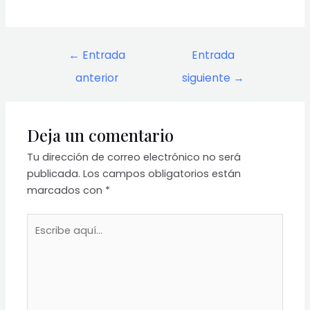
Navegación
←
Entrada
Entrada
de
anterior
siguiente
→
entradas
Deja un comentario
Tu dirección de correo electrónico no será
publicada.
Los campos obligatorios están
marcados con
*
Escribe
aquí...