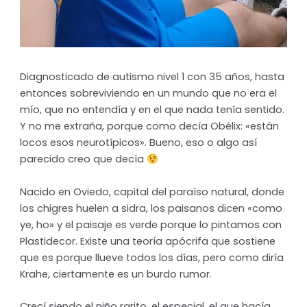
Diagnosticado de autismo nivel 1 con 35 años, hasta
entonces sobreviviendo en un mundo que no era el
mío, que no entendía y en el que nada tenía sentido.
Y no me extraña, porque como decía Obélix: «están
locos esos neurotípicos». Bueno, eso o algo así
parecido creo que decía
Nacido en Oviedo, capital del paraíso natural, donde
los chigres huelen a sidra, los paisanos dicen «como
ye, ho» y el paisaje es verde porque lo pintamos con
Plastidecor. Existe una teoría apócrifa que sostiene
que es porque llueve todos los días, pero como diría
Krahe, ciertamente es un burdo rumor.
Crecí siendo el niño rarito, el especial, el que hacía