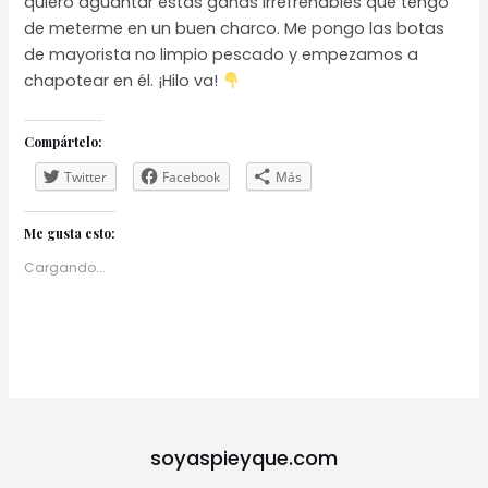
quiero aguantar estas ganas irrefrenables que tengo
de meterme en un buen charco. Me pongo las botas
de mayorista no limpio pescado y empezamos a
chapotear en él. ¡Hilo va!
Compártelo:
Twitter
Facebook
Más
Me gusta esto:
Cargando...
soyaspieyque.com