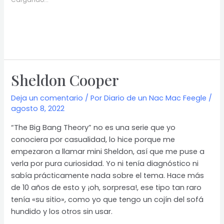
Sheldon Cooper
Deja un comentario
/ Por
Diario de un Nac Mac Feegle
/
agosto 8, 2022
“The Big Bang Theory” no es una serie que yo
conociera por casualidad, lo hice porque me
empezaron a llamar mini Sheldon, así que me puse a
verla por pura curiosidad. Yo ni tenía diagnóstico ni
sabía prácticamente nada sobre el tema. Hace más
de 10 años de esto y ¡oh, sorpresa!, ese tipo tan raro
tenía «su sitio», como yo que tengo un cojín del sofá
hundido y los otros sin usar.