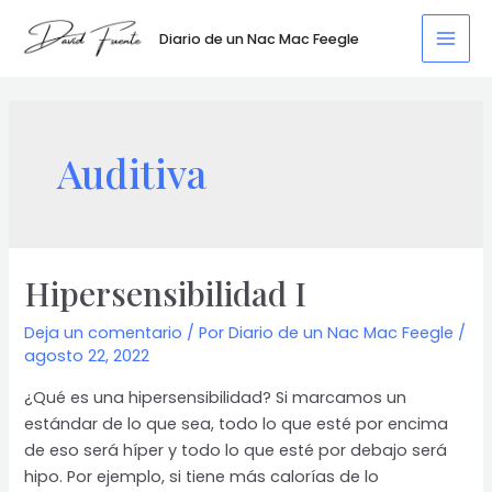
Ir
al
Diario de un Nac Mac Feegle
Mai
contenido
Men
Auditiva
Hipersensibilidad I
Deja un comentario
/ Por
Diario de un Nac Mac Feegle
/
agosto 22, 2022
¿Qué es una hipersensibilidad? Si marcamos un
estándar de lo que sea, todo lo que esté por encima
de eso será híper y todo lo que esté por debajo será
hipo. Por ejemplo, si tiene más calorías de lo