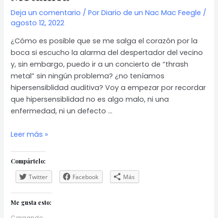
Deja un comentario
/ Por
Diario de un Nac Mac Feegle
/
agosto 12, 2022
¿Cómo es posible que se me salga el corazón por la
boca si escucho la alarma del despertador del vecino
y, sin embargo, puedo ir a un concierto de “thrash
metal” sin ningún problema? ¿no teníamos
hipersensiblidad auditiva? Voy a empezar por recordar
que hipersensiblidad no es algo malo, ni una
enfermedad, ni un defecto …
Metallica
Leer más »
Compártelo:
Twitter
Facebook
Más
Me gusta esto:
Cargando...