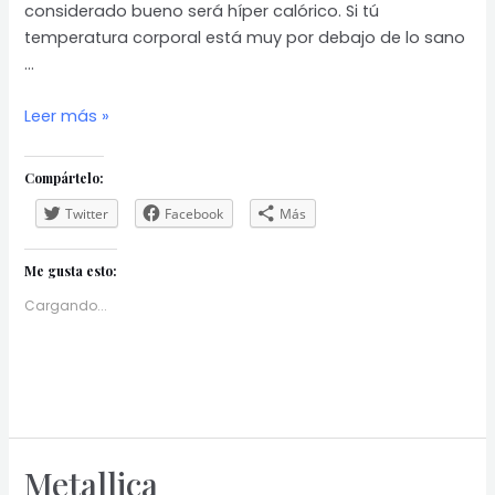
considerado bueno será híper calórico. Si tú
temperatura corporal está muy por debajo de lo sano
…
Hipersensibilidad
Leer más »
I
Compártelo:
Twitter
Facebook
Más
Me gusta esto:
Cargando...
Metallica