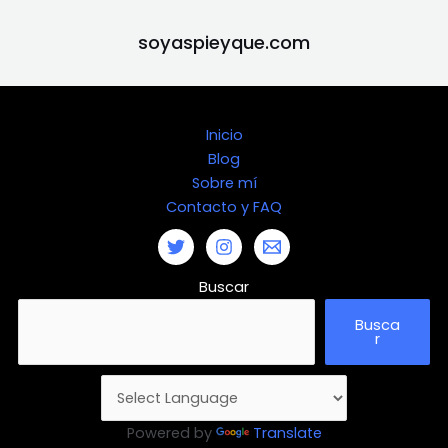
soyaspieyque.com
Inicio
Blog
Sobre mí
Contacto y FAQ
Buscar
Busca
r
Powered by
Translate